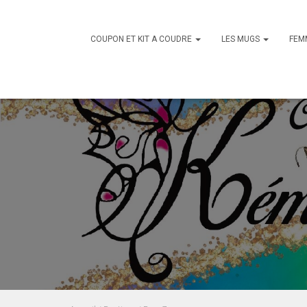
COUPON ET KIT A COUDRE
LES MUGS
FEM