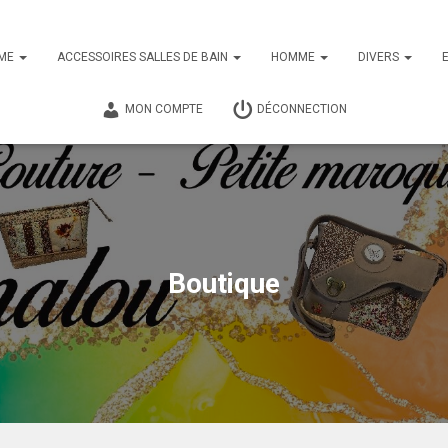
ME
ACCESSOIRES SALLES DE BAIN
HOMME
DIVERS
MON COMPTE
DÉCONNECTION
Boutique