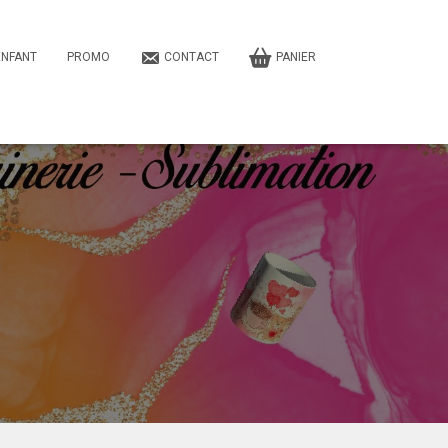
ENFANT
PROMO
CONTACT
PANIER