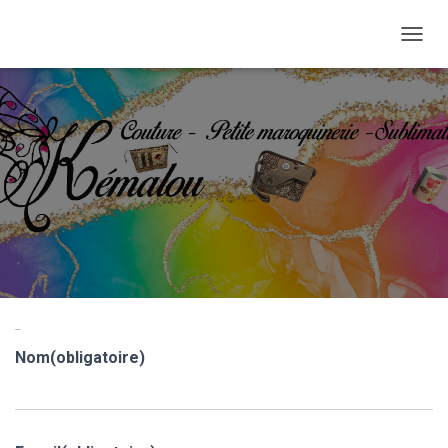
DÉPLI
Contact
Nom
(obligatoire)