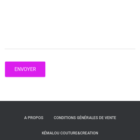
ENVOYER
A PROPOS
CONDITIONS GÉNÉRALES DE VENTE
KÉMALOU COUTURE&CREATION