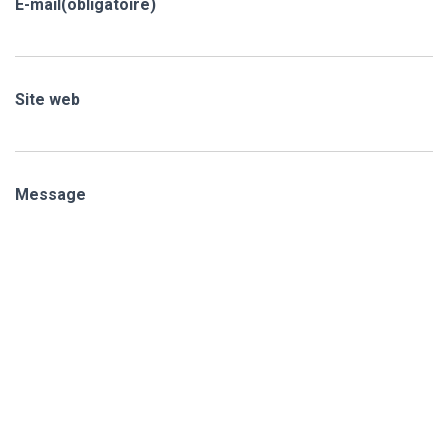
E-mail
(obligatoire)
Site web
Message