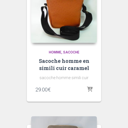
HOMME
SACOCHE
Sacoche homme en
simili cuir caramel
sacoche homme simili cuir
29.00
€