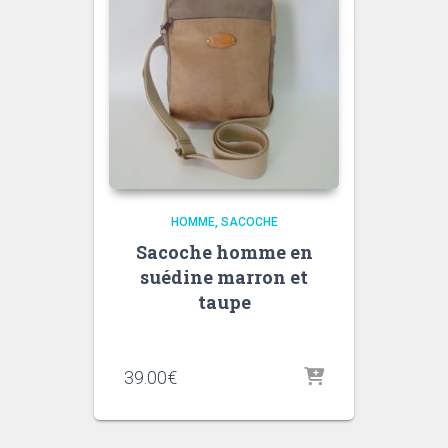
HOMME
SACOCHE
Sacoche homme en
suédine marron et
taupe
39.00
€