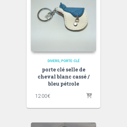
DIVERS
PORTE-CLÉ
porte clé selle de
cheval blanc cassé /
bleu pétrole
12.00
€