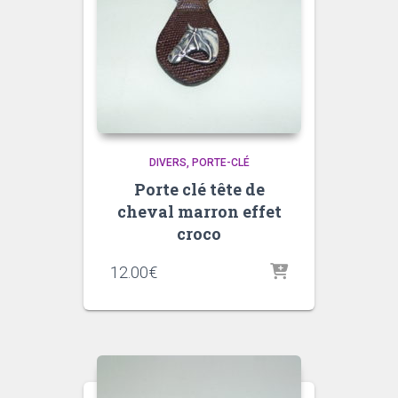
DIVERS
PORTE-CLÉ
Porte clé tête de
cheval marron effet
croco
12.00
€