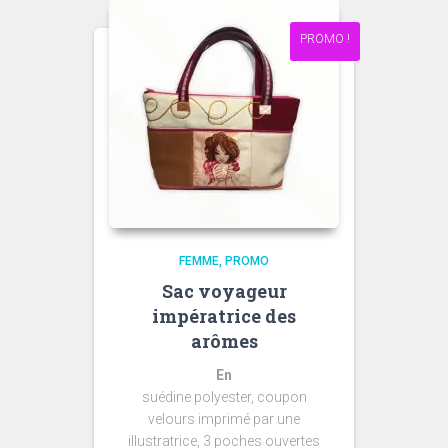
PROMO !
FEMME
PROMO
Sac voyageur
impératrice des
arômes
En
suédine polyester, coupon
velours imprimé par une
illustratrice, 3 poches ouvertes