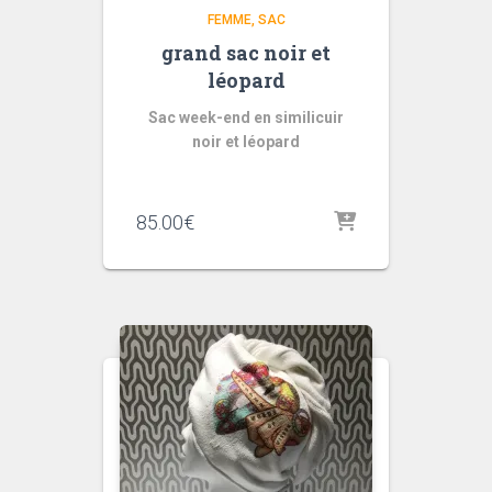
FEMME
SAC
grand sac noir et
léopard
Sac week-end en similicuir
noir et léopard
85.00
€