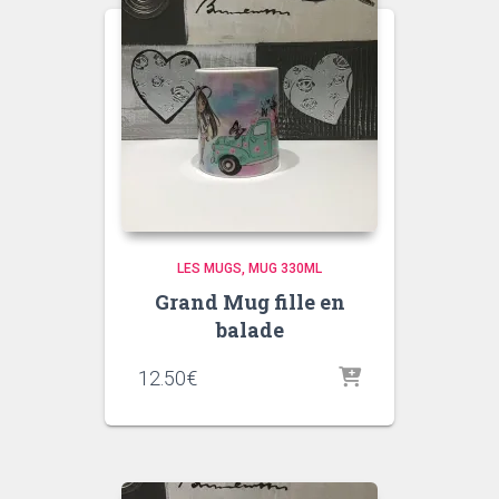
LES MUGS
MUG 330ML
Grand Mug fille en
balade
12.50
€