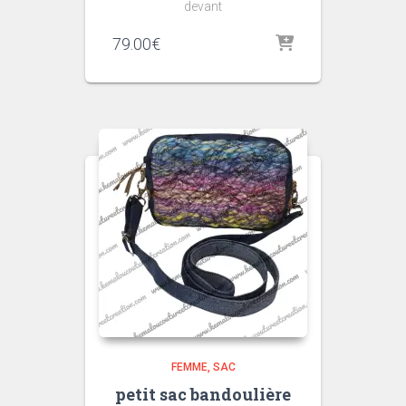
devant
79.00
€
FEMME
SAC
petit sac bandoulière