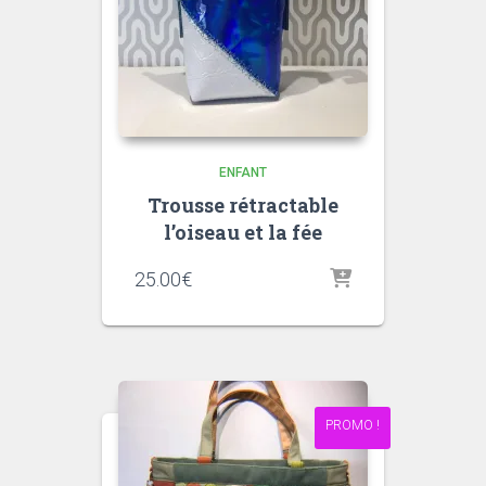
ENFANT
Trousse rétractable
l’oiseau et la fée
25.00
€
PROMO !