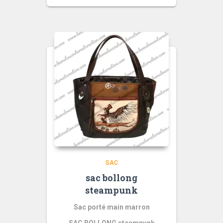
SAC
sac bollong
steampunk
Sac porté main marron