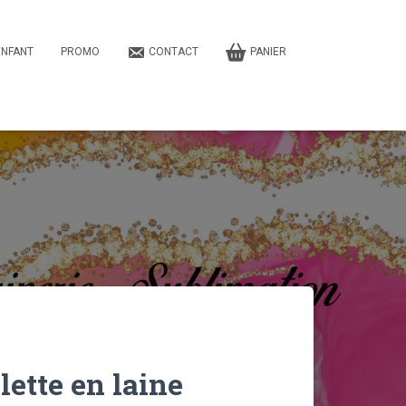
ENFANT
PROMO
CONTACT
PANIER
lette en laine