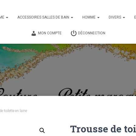
ME
ACCESSOIRES SALLES DE BAIN
HOMME
DIVERS
MON COMPTE
DÉCONNECTION
e toilette en laine
Trousse de toi