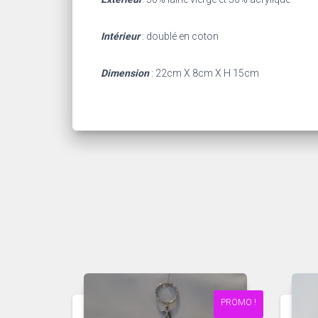
Intérieur
: doublé en coton
Dimension
: 22cm X 8cm X H 15cm
PROMO !