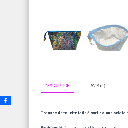
DESCRIPTION
AVIS (0)
Trousse de toilette faite à partir d’une pelote 
Extérieur
: 50% laine vierge et 50% acrylique