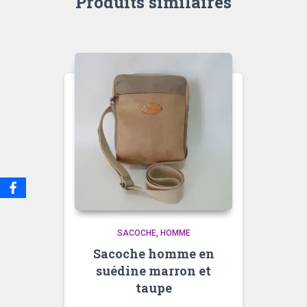
Produits similaires
SACOCHE
HOMME
Sacoche homme en
suédine marron et
taupe