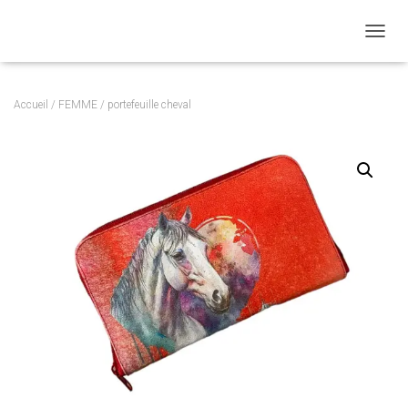
DÉPLI
Accueil
/
FEMME
/ portefeuille cheval