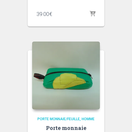
39.00
€
PORTE MONNAIE/FEUILLE
HOMME
Porte monnaie