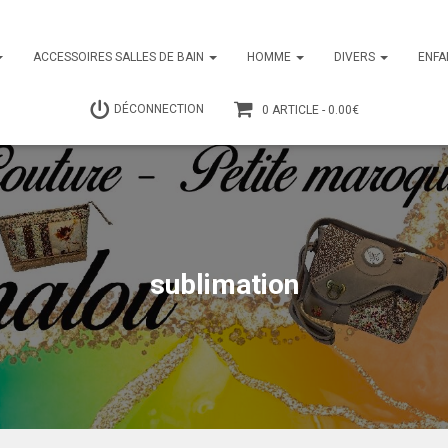
ACCESSOIRES SALLES DE BAIN
HOMME
DIVERS
ENFA
DÉCONNECTION
0 ARTICLE
0.00€
sublimation