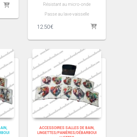
Résistant au micro-onde
Passe au lave-vaisselle
12.50
€
BAIN
ACCESSOIRES SALLES DE BAIN
RBOUI
LINGETTES/PANIÈRES/DÉBARBOUI