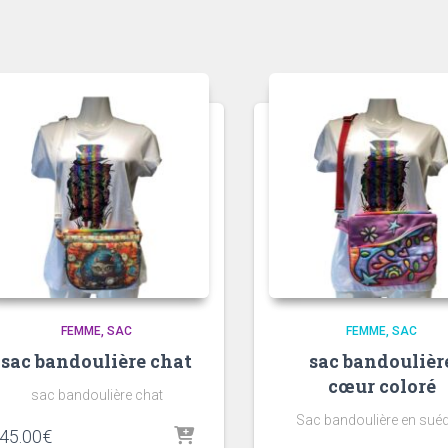
FEMME
SAC
FEMME
SAC
sac bandoulière chat
sac bandoulièr
cœur coloré
sac bandoulière chat
Sac bandoulière en suéd
45.00
€