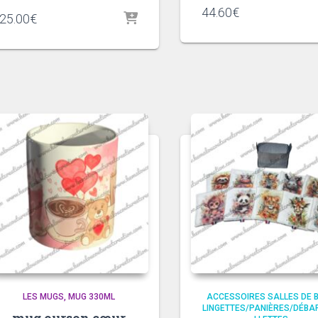
44.60
€
25.00
€
LES MUGS
MUG 330ML
ACCESSOIRES SALLES DE 
LINGETTES/PANIÈRES/DÉBA