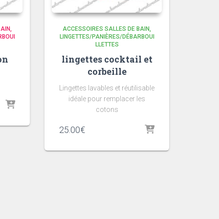
BAIN
ACCESSOIRES SALLES DE BAIN
RBOUI
LINGETTES/PANIÈRES/DÉBARBOUI
LLETTES
on
lingettes cocktail et
corbeille
Lingettes lavables et réutilisable
idéale pour remplacer les
cotons
25.00
€