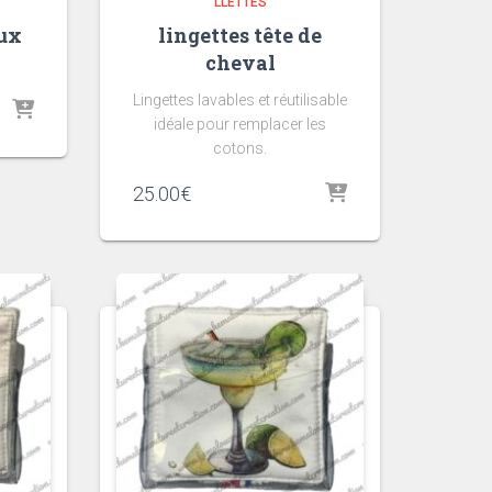
LLETTES
ux
lingettes tête de
cheval
Lingettes lavables et réutilisable
idéale pour remplacer les
cotons.
25.00
€