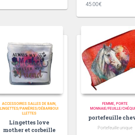
45.00
€
ACCESSOIRES SALLES DE BAIN
FEMME
PORTE
LINGETTES/PANIÈRES/DÉBARBOUI
MONNAIE/FEUILLE/CHÉQU
LLETTES
portefeuille che
Lingettes love
Portefeuille unique
mother et corbeille